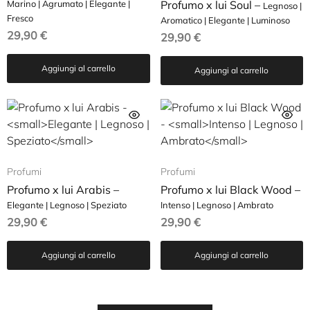
Marino | Agrumato | Elegante |
Profumo x lui Soul –
Legnoso |
Fresco
Aromatico | Elegante | Luminoso
29,90
€
29,90
€
Aggiungi al carrello
Aggiungi al carrello
Profumi
Profumi
Profumo x lui Arabis –
Profumo x lui Black Wood –
Elegante | Legnoso | Speziato
Intenso | Legnoso | Ambrato
29,90
€
29,90
€
Aggiungi al carrello
Aggiungi al carrello