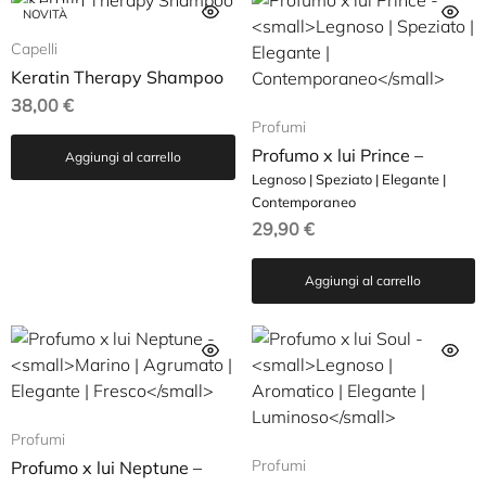
NOVITÀ
Capelli
Keratin Therapy Shampoo
38,00
€
Profumi
Profumo x lui Prince –
Aggiungi al carrello
Legnoso | Speziato | Elegante |
Contemporaneo
29,90
€
Aggiungi al carrello
Profumi
Profumi
Profumo x lui Neptune –