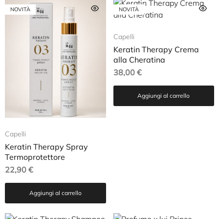
NOVITÀ
NOVITÀ
Capelli
Keratin Therapy Crema
alla Cheratina
38,00
€
Aggiungi al carrello
Capelli
Keratin Therapy Spray
Termoprotettore
22,90
€
Aggiungi al carrello