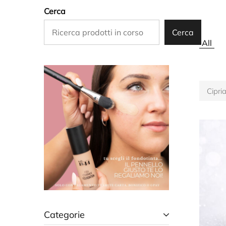
Cerca
Cerca
All
Cipri
Categorie