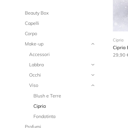
Beauty Box
Capelli
Corpo
Cipria
Make-up
Cipria
Accessori
29,90
Labbra
Occhi
Viso
Blush e Terre
Cipria
Fondotinta
Profumi