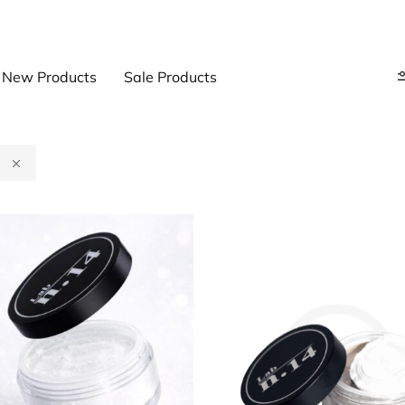
New Products
Sale Products
a