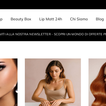
op
Beauty Box
Lip Matt 24h
Chi Siamo
Blog
IVITI ALLA NOSTRA NEWSLETTER - SCOPRI UN MONDO DI OFFERTE P