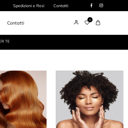
Spedizioni e Resi
Contatti
0
Contatti
ER TE