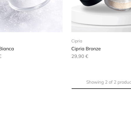
Cipria
 Bianca
Cipria Bronze
€
29,90
€
Showing
2
of
2
produc