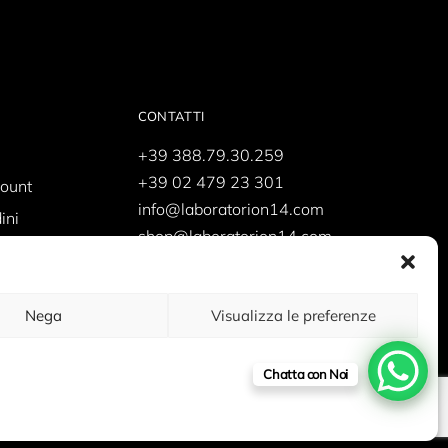
CONTATTI
+39 388.79.30.259
+39 02 479 23 301
count
info@laboratorion14.com
ini
shop@laboratorion14.com
supporto@laboratorion14.com
Nega
Visualizza le preferenze
Chatta con Noi