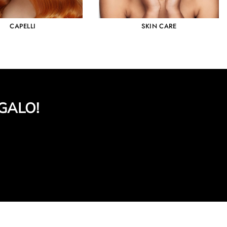
CAPELLI
SKIN CARE
GALO!