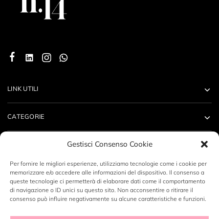
LINK UTILI
CATEGORIE
Gestisci Consenso Cookie
ACCOUNT
Per fornire le migliori esperienze, utilizziamo tecnologie come i cookie per
CONTATTI
memorizzare e/o accedere alle informazioni del dispositivo. Il consenso a
queste tecnologie ci permetterà di elaborare dati come il comportamento
di navigazione o ID unici su questo sito. Non acconsentire o ritirare il
consenso può influire negativamente su alcune caratteristiche e funzioni.