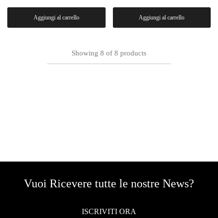
Aggiungi al carrello
Aggiungi al carrello
Showing
8
of
8
products
Vuoi Ricevere tutte le nostre News?
ISCRIVITI ORA