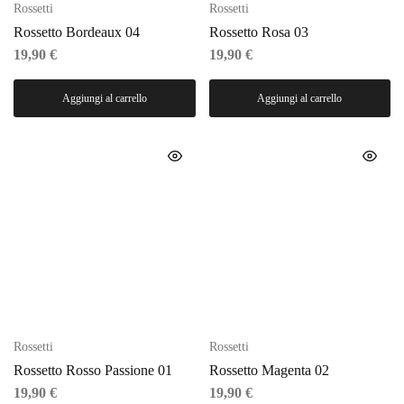
Rossetti
Rossetti
Rossetto Bordeaux 04
Rossetto Rosa 03
19,90
€
19,90
€
Aggiungi al carrello
Aggiungi al carrello
Rossetti
Rossetti
Rossetto Rosso Passione 01
Rossetto Magenta 02
19,90
€
19,90
€