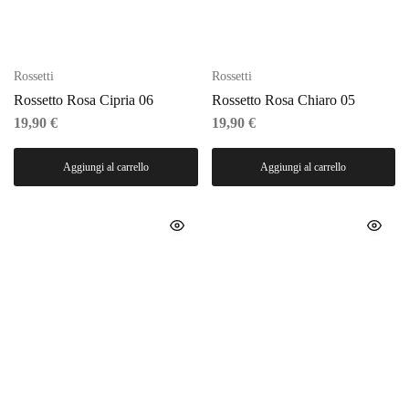
Rossetti
Rossetti
Rossetto Rosa Cipria 06
Rossetto Rosa Chiaro 05
19,90
€
19,90
€
Aggiungi al carrello
Aggiungi al carrello