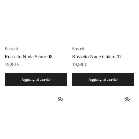
Rossetti
Rossetti
Rossetto Nude Scuro 08
Rossetto Nude Chiaro 07
19,90
€
19,90
€
Aggiungi al carrello
Aggiungi al carrello