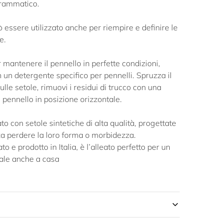
drammatico.
 essere utilizzato anche per riempire e definire le
e.
 mantenere il pennello in perfette condizioni,
 un detergente specifico per pennelli. Spruzza il
lle setole, rimuovi i residui di trucco con una
l pennello in posizione orizzontale.
o con setole sintetiche di alta qualità, progettate
a perdere la loro forma o morbidezza.
e prodotto in Italia, è l’alleato perfetto per un
le anche a casa​