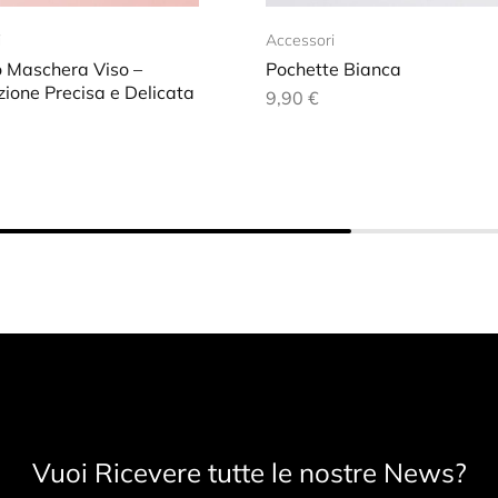
i
Accessori
o Maschera Viso –
Pochette Bianca
ione Precisa e Delicata
9,90
€
Vuoi Ricevere tutte le nostre News?