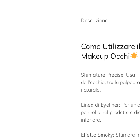
Descrizione
Come Utilizzare i
Makeup Occhi
Sfumature Precise:
Usa il
dell’occhio, tra la palpebr
naturale.
Linea di Eyeliner:
Per un’ap
pennello nel prodotto e di
inferiore.
Effetto Smoky:
Sfumare mat