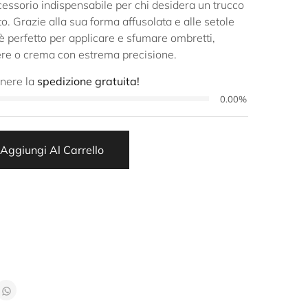
cessorio indispensabile per chi desidera un trucco
o. Grazie alla sua forma affusolata e alle setole
 perfetto per applicare e sfumare ombretti,
vere o crema con estrema precisione.
enere la
spedizione gratuita!
0.00%
Aggiungi Al Carrello