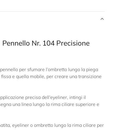
l Pennello Nr. 104 Precisione
 pennello per sfumare l’ombretto lungo la piega
a fissa e quella mobile, per creare una transizione
plicazione precisa dell’eyeliner, intingi il
segna una linea lungo la rima ciliare superiore e
ita, eyeliner o ombretto lungo la rima ciliare per