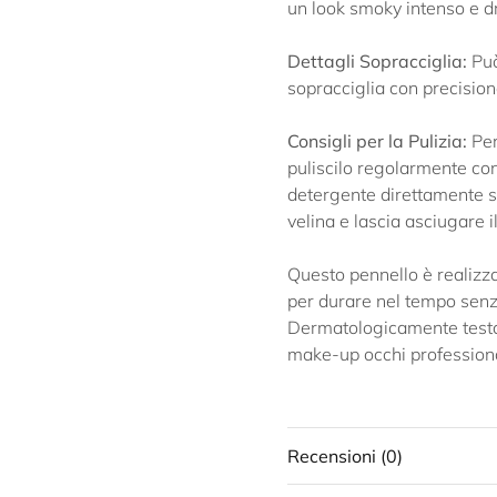
un look smoky intenso e 
Dettagli Sopracciglia:
Può
sopracciglia con precision
Consigli per la Pulizia:
Per
puliscilo regolarmente con
detergente direttamente su
velina e lascia asciugare i
Questo pennello è realizzat
per durare nel tempo senz
Dermatologicamente testato 
make-up occhi professiona
Recensioni (0)