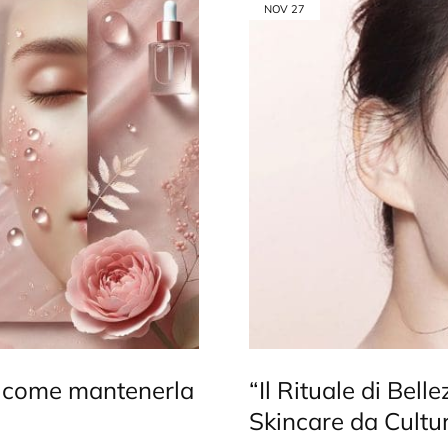
NOV
27
ri come mantenerla
“Il Rituale di Bell
Skincare da Cultur