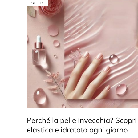
OTT
17
Perché la pelle invecchia? Scop
elastica e idratata ogni giorno