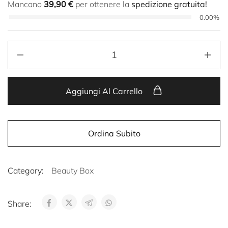
Mancano
39,90
€
per ottenere la
spedizione gratuita!
0.00%
Aggiungi Al Carrello
Ordina Subito
Category:
Beauty Box
Share: