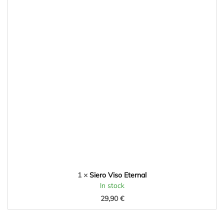
1 ×
Siero Viso Eternal
In stock
29,90
€