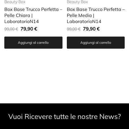
Beauty Box
Beauty Box
Box Base Trucco Perfetta –
Box Base Trucco Perfetta –
Pelle Chiara |
Pelle Media |
LaboratorioN14
LaboratorioN14
79,90
€
79,90
€
99,00
€
99,00
€
Aggiungi al carrello
Aggiungi al carrello
Vuoi Ricevere tutte le nostre News?