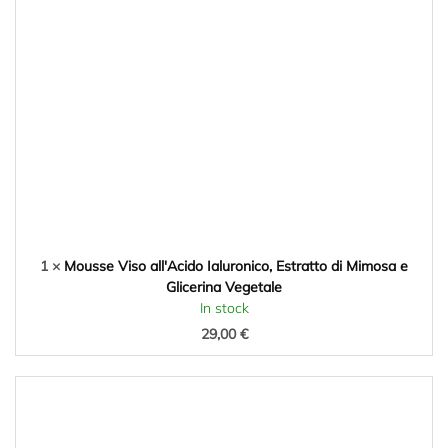
1 ×
Mousse Viso all'Acido Ialuronico, Estratto di Mimosa e
Glicerina Vegetale
In stock
29,00
€