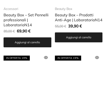
Accessori
Beauty Box
Beauty Box – Set Pennelli
Beauty Box – Prodotti
professionali |
Anti-Age | LaboratorioN14
LaboratorioN14
39,90
€
55,00
€
69,90
€
89,00
€
Aggiungi al carrello
Aggiungi al carrello
IN OFFERTA
19%
IN OFFERTA
19%