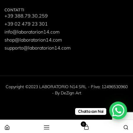
CONTATTI
+39 388.79.30.259
+39 02 479 23 301
info@laboratorion14.com
shop@laboratorion14.com
supporto@laboratorion14.com
Copyright ©2023 LABORATORIO N14 SRL - P.Iva: 12496530960
- By
DeZign Art
Chatta con Noi
0