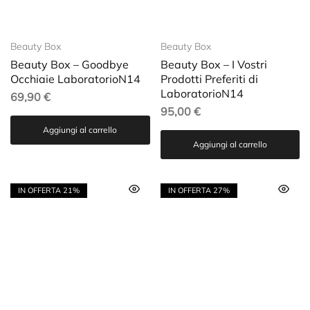
Beauty Box
Beauty Box
Beauty Box – Goodbye
Beauty Box – I Vostri
Occhiaie LaboratorioN14
Prodotti Preferiti di
LaboratorioN14
69,90
€
95,00
€
Aggiungi al carrello
Aggiungi al carrello
IN OFFERTA
21%
IN OFFERTA
27%