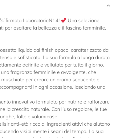
lei
firmata LaboratorioN14!
Una selezione
ti per esaltare la bellezza e il fascino femminile.
rossetto liquido dal finish opaco, caratterizzato da
tensa e sofisticata. La sua formula a lunga durata
ttamente definite e vellutate per tutto il giorno.
: una fragranza femminile e avvolgente, che
e muschiate per creare un aroma seducente e
 accompagnarti in ogni occasione, lasciando una
mento innovativo formulato per nutrire e rafforzare
e la crescita naturale. Con l’uso regolare, le tue
lunghe, folte e voluminose.
elisir anti-età ricco di ingredienti attivi che aiutano
riducendo visibilmente i segni del tempo. La sua