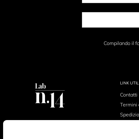
Compilando il fo
LINK UTIL
Contatti
Termini 
Spedizio
Privacy 
Cookie P