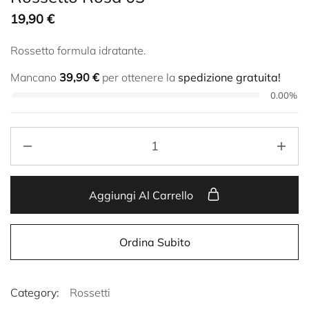
19,90
€
Rossetto formula idratante.
Mancano
39,90
€
per ottenere la
spedizione gratuita!
0.00%
Aggiungi Al Carrello
Ordina Subito
Category:
Rossetti