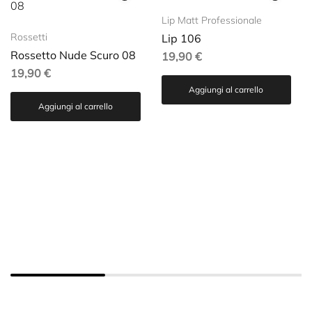
Lip Matt Professionale
Rossetti
Lip 106
Rossetto Nude Scuro 08
19,90
€
19,90
€
Aggiungi al carrello
Aggiungi al carrello