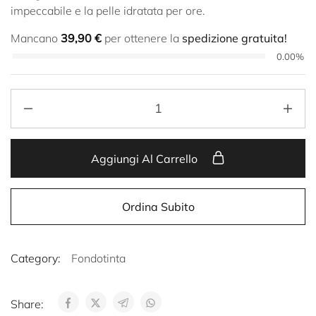
impeccabile e la pelle idratata per ore.
Mancano
39,90
€
per ottenere la
spedizione gratuita!
0.00%
Aggiungi Al Carrello
Ordina Subito
Category:
Fondotinta
Share: