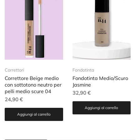
Correttori
Fondotinta
Correttore Beige medio
Fondotinta Medio/Scuro
con sottotono neutro per
Jasmine
pelli medio scure 04
32,90
€
24,90
€
Aggiungi al carrello
Aggiungi al carrello