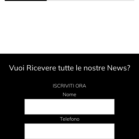
Vuoi Ricevere tutte le nostre News?
ISCRIVITI ORA
Nome
Telefono