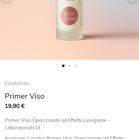
Fondotinta
Primer Viso
19,90
€
Primer Viso Opacizzante ad Effetto Levigante –
LaboratorioN14
Aggiungi il nostro Primer Viso Opacizzante ad Effetto