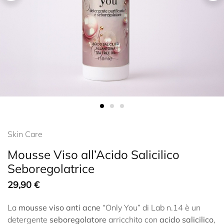
Skin Care
Mousse Viso all’Acido Salicilico
Seboregolatrice
29,90
€
La
mousse viso anti acne
“Only You” di Lab n.14 è un
detergente
seboregolatore
arricchito con
acido salicilico
,