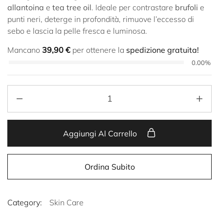
allantoina
e
tea tree oil
. Ideale per contrastare
brufoli
e
punti neri, deterge in profondità, rimuove l’eccesso di
sebo e lascia la pelle fresca e luminosa.
Mancano
39,90
€
per ottenere la
spedizione gratuita!
0.00%
Aggiungi Al Carrello
Ordina Subito
Category:
Skin Care