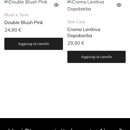
Blush e Terre
Skin Care
Double Blush Pink
Crema Lenitiva
24,90
€
Dopobarba
29,90
€
Aggiungi al carrello
Aggiungi al carrello