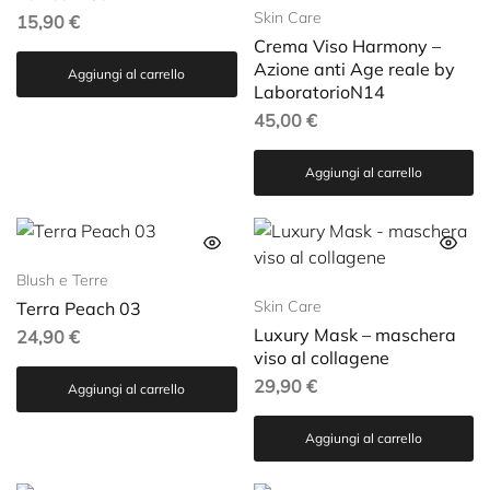
Skin Care
15,90
€
Crema Viso Harmony –
Azione anti Age reale by
Aggiungi al carrello
LaboratorioN14
45,00
€
Aggiungi al carrello
Blush e Terre
Skin Care
Terra Peach 03
Luxury Mask – maschera
24,90
€
viso al collagene
29,90
€
Aggiungi al carrello
Aggiungi al carrello