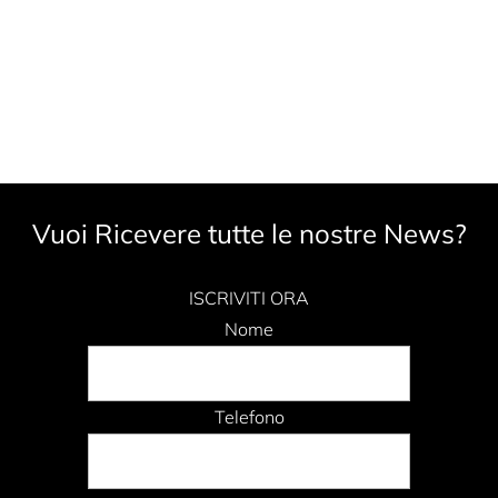
Vuoi Ricevere tutte le nostre News?
ISCRIVITI ORA
Nome
Telefono