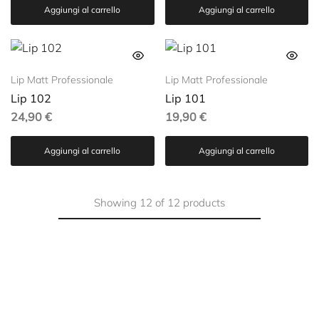
Aggiungi al carrello
Aggiungi al carrello
Lip Matt Professionale
Lip Matt Professionale
Lip 102
Lip 101
24,90
€
19,90
€
Aggiungi al carrello
Aggiungi al carrello
Showing
12
of
12
products