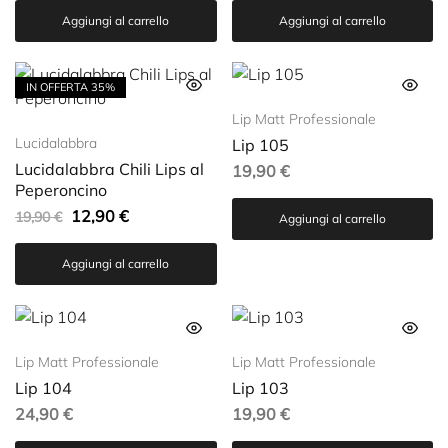
Aggiungi al carrello
Aggiungi al carrello
IN OFFERTA
35%
Lip Matt Professionale
Lucidalabbra
Lip 105
Lucidalabbra Chili Lips al
19,90
€
Peperoncino
12,90
€
19,90
€
Aggiungi al carrello
Aggiungi al carrello
Lip Matt Professionale
Lip Matt Professionale
Lip 104
Lip 103
24,90
€
19,90
€