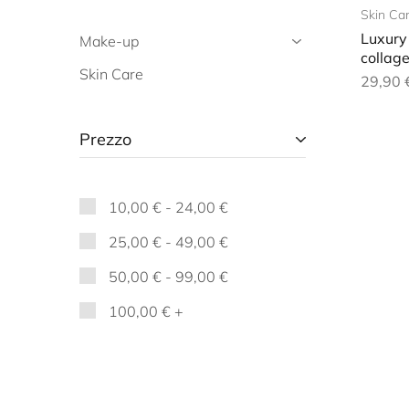
Skin Ca
Luxury
Make-up
collag
Skin Care
29,90
Prezzo
10,00
€
-
24,00
€
25,00
€
-
49,00
€
50,00
€
-
99,00
€
100,00
€
+