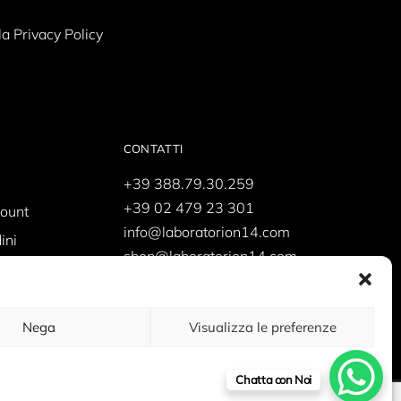
la Privacy Policy
CONTATTI
+39 388.79.30.259
+39 02 479 23 301
count
info@laboratorion14.com
ini
shop@laboratorion14.com
supporto@laboratorion14.com
Nega
Visualizza le preferenze
Chatta con Noi