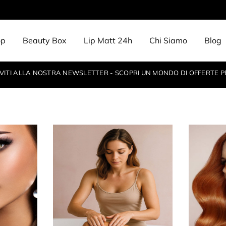
op
Beauty Box
Lip Matt 24h
Chi Siamo
Blog
IVITI ALLA NOSTRA NEWSLETTER - SCOPRI UN MONDO DI OFFERTE P