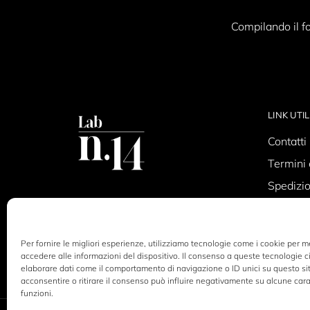
Compilando il fo
LINK UTIL
Contatti
Termini 
Spedizio
Privacy 
Cookie P
Per fornire le migliori esperienze, utilizziamo tecnologie come i cookie per 
accedere alle informazioni del dispositivo. Il consenso a queste tecnologie c
elaborare dati come il comportamento di navigazione o ID unici su questo si
acconsentire o ritirare il consenso può influire negativamente su alcune cara
funzioni.