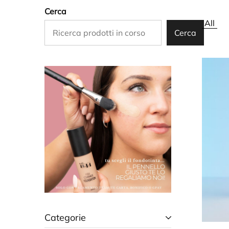
Cerca
All
Cerca
Categorie