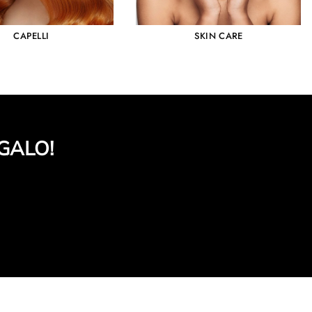
CAPELLI
SKIN CARE
GALO!