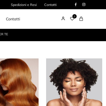
Spedizioni e Resi
Contatti
0
Contatti
ER TE