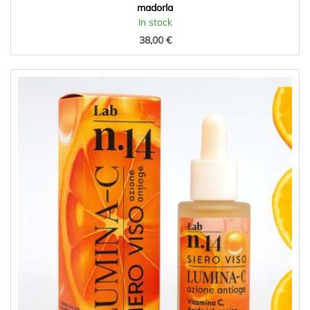
madorla
In stock
38,00
€