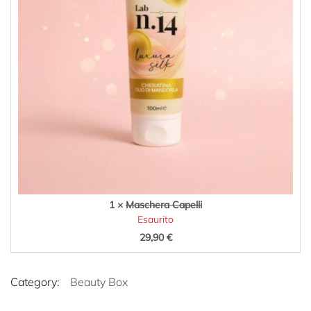
1 ×
Maschera Capelli
Esaurito
29,90
€
Category:
Beauty Box