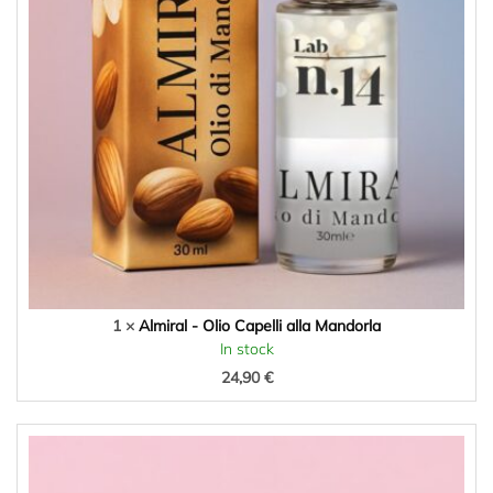
1 ×
Almiral - Olio Capelli alla Mandorla
In stock
24,90
€