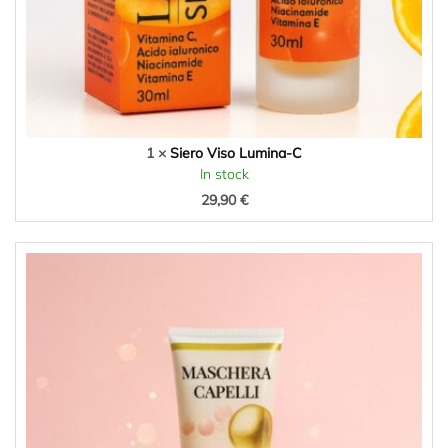
1 ×
Siero Viso Lumina-C
In stock
29,90
€