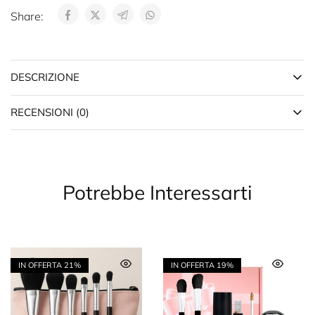
Share:
DESCRIZIONE
RECENSIONI (0)
Potrebbe Interessarti
IN OFFERTA
21%
IN OFFERTA
19%