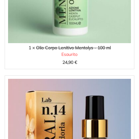
1 ×
Olio Corpo Lenitivo Mentolys - 100 ml
Esaurito
24,90
€