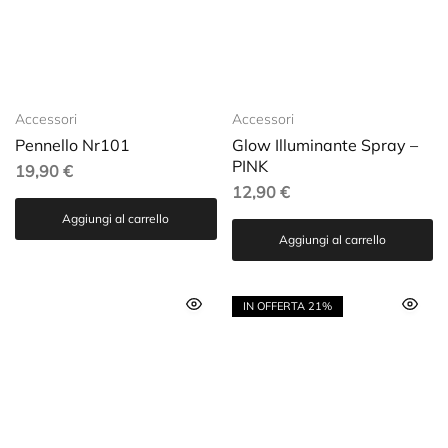
Accessori
Accessori
Pennello Nr101
Glow Illuminante Spray –
PINK
19,90
€
12,90
€
Aggiungi al carrello
Aggiungi al carrello
IN OFFERTA
21%