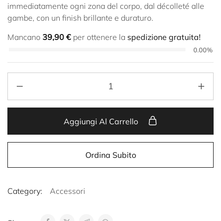
immediatamente ogni zona del corpo, dal décolleté alle
gambe, con un finish brillante e duraturo.
Mancano
39,90
€
per ottenere la
spedizione gratuita!
0.00%
Aggiungi Al Carrello
Ordina Subito
Category:
Accessori