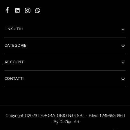
LINK UTILI
CATEGORIE
ACCOUNT
CONTATTI
Copyright ©2023 LABORATORIO N14 SRL - P.Iva: 12496530960
- By
DeZign Art