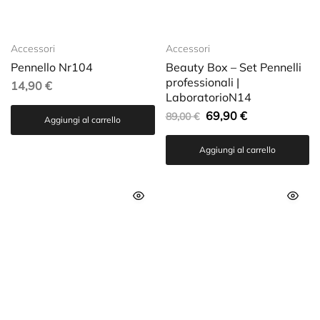
Accessori
Accessori
Pennello Nr104
Beauty Box – Set Pennelli
professionali |
14,90
€
LaboratorioN14
69,90
€
89,00
€
Aggiungi al carrello
Aggiungi al carrello