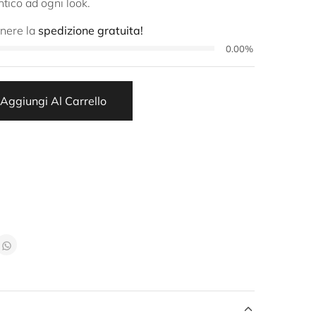
tico ad ogni look.
enere la
spedizione gratuita!
0.00%
Aggiungi Al Carrello