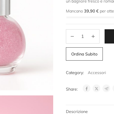
un bagliore fresco e roman
Mancano
39,90
€
per ott
Ordina Subito
Category:
Accessori
Share:
Descrizione