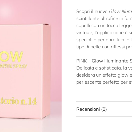
Scopri il nuovo
Glow Illum
scintillante ultrafine in fo
capelli con un tocco legger
vintage, l’applicazione è 
speciali o per dare luce a
tipo di pelle con riflessi pr
PINK – Glow Illuminante 
Delicata e sofisticata, la v
desidera un effetto glow e
perlescente perfetto per e
Recensioni (0)