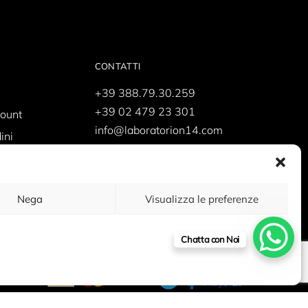
CONTATTI
+39 388.79.30.259
+39 02 479 23 301
count
info@laboratorion14.com
ini
shop@laboratorion14.com
supporto@laboratorion14.com
Nega
Visualizza le preferenze
Chatta con Noi