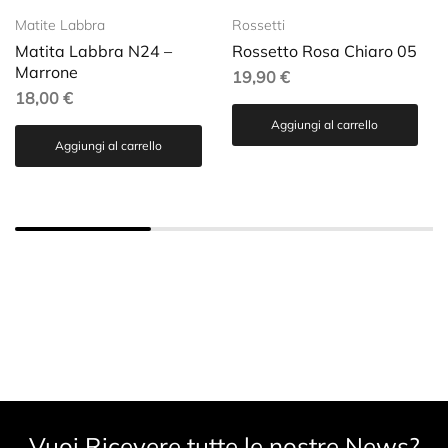
Matite Labbra
Rossetti
Matita Labbra N24 –
Rossetto Rosa Chiaro 05
Marrone
19,90
€
18,00
€
Aggiungi al carrello
Aggiungi al carrello
Vuoi Ricevere tutte le nostre News?