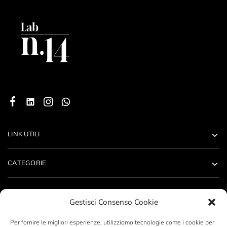
LINK UTILI
CATEGORIE
ACCOUNT
Gestisci Consenso Cookie
CONTATTI
Per fornire le migliori esperienze, utilizziamo tecnologie come i cookie per