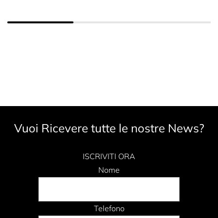
Vuoi Ricevere tutte le nostre News?
ISCRIVITI ORA
Nome
Telefono