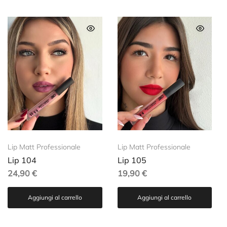
Lip Matt Professionale
Lip Matt Professionale
Lip 104
Lip 105
24,90
€
19,90
€
Aggiungi al carrello
Aggiungi al carrello