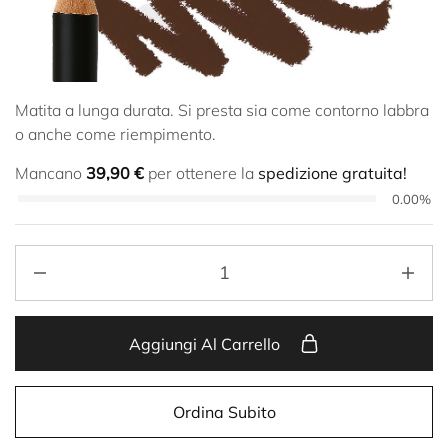
Matita a lunga durata. Si presta sia come contorno labbra
o anche come riempimento.
Mancano
39,90
€
per ottenere la
spedizione gratuita!
0.00%
Aggiungi Al Carrello
Ordina Subito