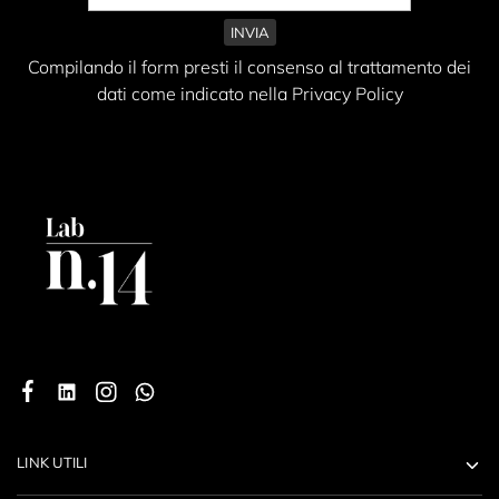
Compilando il form presti il consenso al trattamento dei
dati come indicato nella Privacy Policy
LINK UTILI