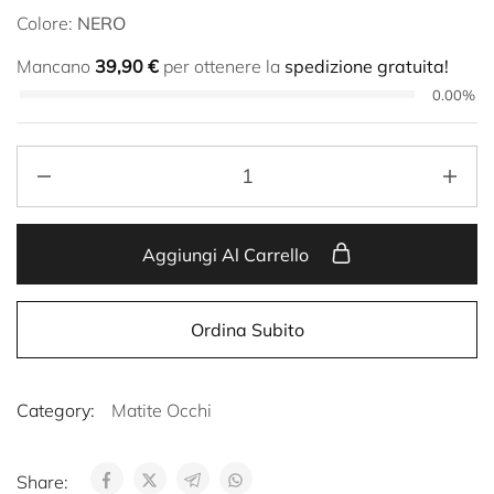
Colore:
NERO
Mancano
39,90
€
per ottenere la
spedizione gratuita!
0.00%
Aggiungi Al Carrello
Ordina Subito
Category:
Matite Occhi
Share: