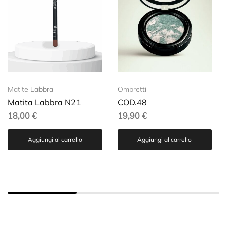
Matite Labbra
Ombretti
Matita Labbra N21
COD.48
18,00
€
19,90
€
Aggiungi al carrello
Aggiungi al carrello