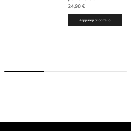
24,90
€
Aggiungi al carrello