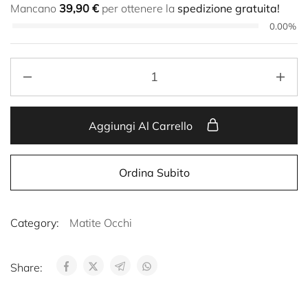
Mancano
39,90
€
per ottenere la
spedizione gratuita!
0.00%
Aggiungi Al Carrello
Ordina Subito
Category:
Matite Occhi
Share: