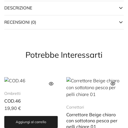
DESCRIZIONE
RECENSIONI (0)
Potrebbe Interessarti
Ombretti
COD.46
Correttori
19,90
€
Correttore Beige chiaro
con sottotono pesca per
Aggiungi al carrello
pelli chiare 01