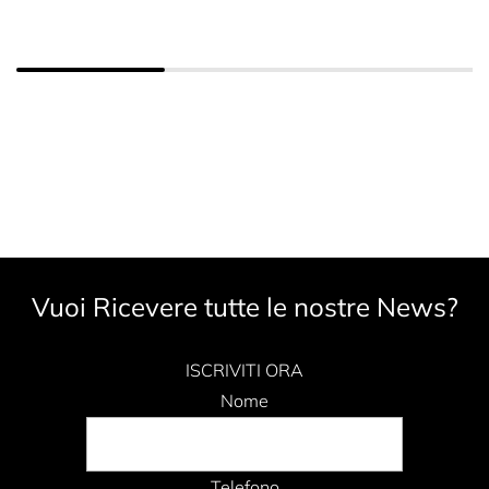
Vuoi Ricevere tutte le nostre News?
ISCRIVITI ORA
Nome
Telefono