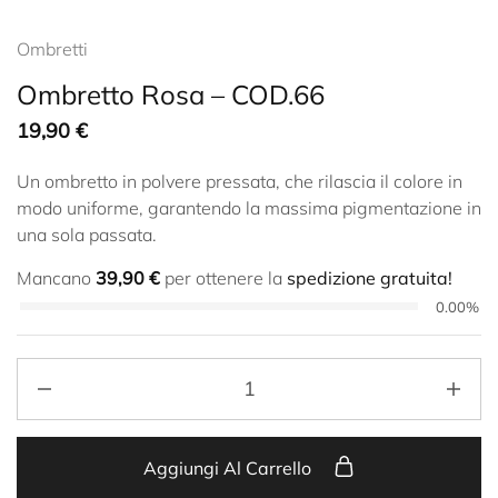
Ombretti
Ombretto Rosa – COD.66
19,90
€
Un ombretto in polvere pressata, che rilascia il colore in
modo uniforme, garantendo la massima pigmentazione in
una sola passata.
Mancano
39,90
€
per ottenere la
spedizione gratuita!
0.00%
Aggiungi Al Carrello