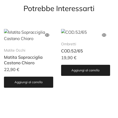
Potrebbe Interessarti
Ombretti
Matite Occhi
COD.52/65
Matita Sopracciglia
19,90
€
Castano Chiaro
22,90
€
Aggiungi al carrello
Aggiungi al carrello