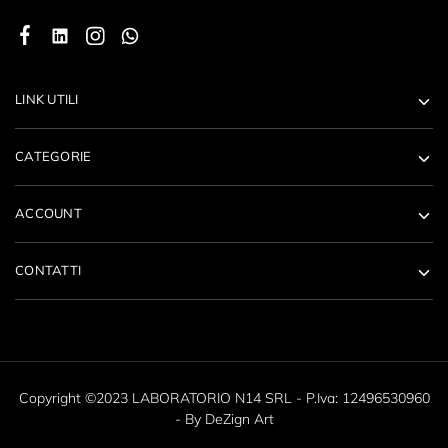
LINK UTILI
CATEGORIE
ACCOUNT
CONTATTI
Copyright ©2023 LABORATORIO N14 SRL - P.Iva: 12496530960
- By
DeZign Art