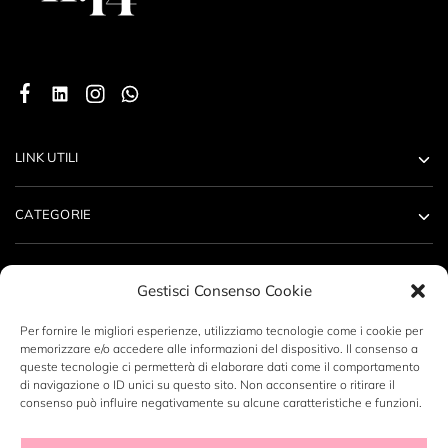
LINK UTILI
CATEGORIE
ACCOUNT
Gestisci Consenso Cookie
CONTATTI
Per fornire le migliori esperienze, utilizziamo tecnologie come i cookie per
memorizzare e/o accedere alle informazioni del dispositivo. Il consenso a
queste tecnologie ci permetterà di elaborare dati come il comportamento
di navigazione o ID unici su questo sito. Non acconsentire o ritirare il
consenso può influire negativamente su alcune caratteristiche e funzioni.