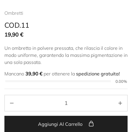
Ombretti
COD.11
19,90
€
Un ombretto in polvere pressata, che rilascia il colore in
modo uniforme, garantendo la massima pigmentazione in
una sola passata.
Mancano
39,90
€
per ottenere la
spedizione gratuita!
0.00%
Aggiungi Al Carrello