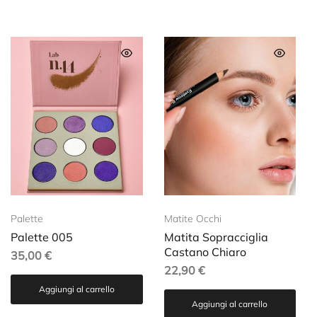
Palette
Matite Occhi
Palette 005
Matita Sopracciglia
Castano Chiaro
35,00
€
22,90
€
Aggiungi al carrello
Aggiungi al carrello