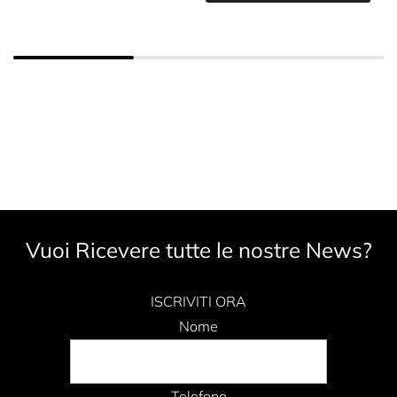
Vuoi Ricevere tutte le nostre News?
ISCRIVITI ORA
Nome
Telefono