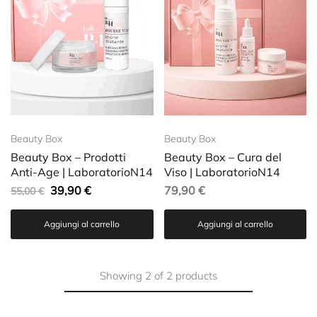
Beauty Box
Beauty Box
Beauty Box – Prodotti
Beauty Box – Cura del
Anti-Age | LaboratorioN14
Viso | LaboratorioN14
39,90
€
79,90
€
55,00
€
Aggiungi al carrello
Aggiungi al carrello
Showing
2
of
2
products