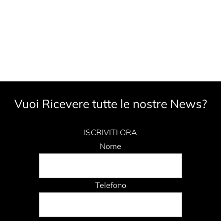
Vuoi Ricevere tutte le nostre News?
ISCRIVITI ORA
Nome
Telefono