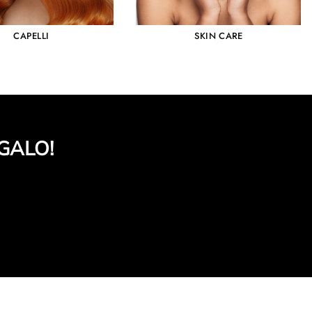
CAPELLI
SKIN CARE
GALO!