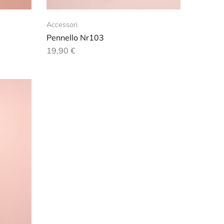
Accessori
Pennello Nr103
19,90
€