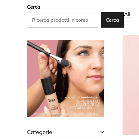
Cerca
All
Cerca
Categorie