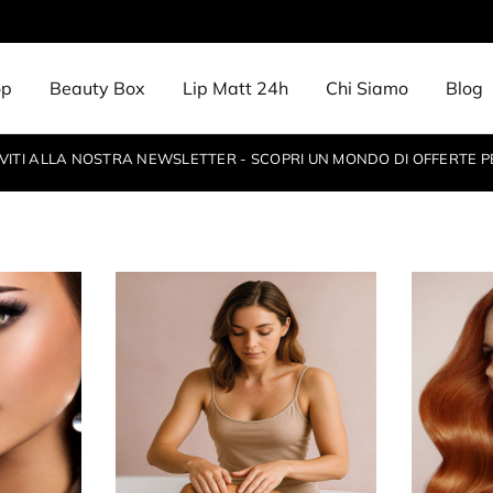
op
Beauty Box
Lip Matt 24h
Chi Siamo
Blog
IVITI ALLA NOSTRA NEWSLETTER - SCOPRI UN MONDO DI OFFERTE P