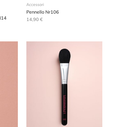
Accessori
Pennello Nr106
oN14
14,90
€