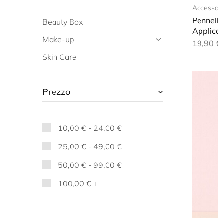
Accesso
Pennel
Beauty Box
Applica
Make-up
19,90
Skin Care
Prezzo
10,00
€
-
24,00
€
25,00
€
-
49,00
€
50,00
€
-
99,00
€
100,00
€
+