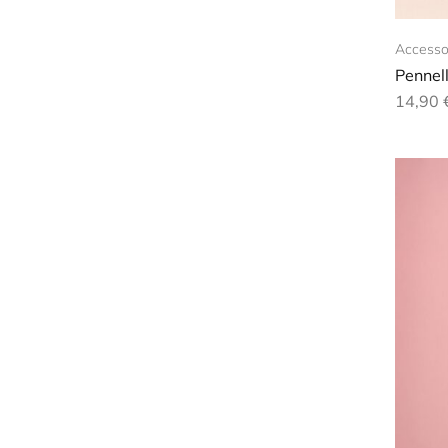
Accesso
Pennel
14,90