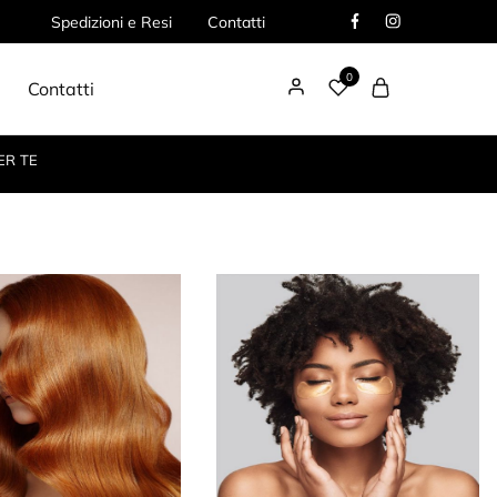
Spedizioni e Resi
Contatti
0
Contatti
ER TE