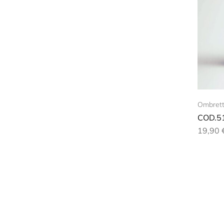
Ombrett
COD.5
19,90