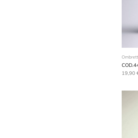
Ombrett
COD.4
19,90