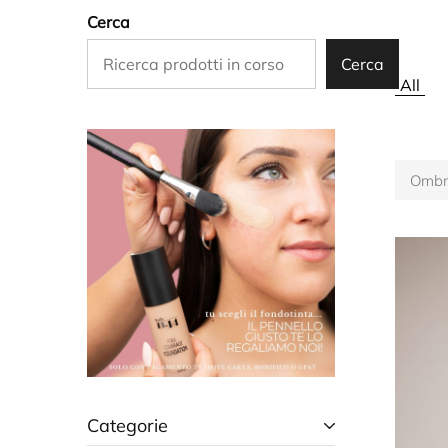
Cerca
Cerca
All
Ombre
Categorie