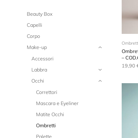
Beauty Box
Capelli
Corpo
Ombrett
Make-up
Ombret
– COD.
Accessori
19,90
Labbra
Occhi
Correttori
Mascara e Eyeliner
Matite Occhi
Ombretti
Palette