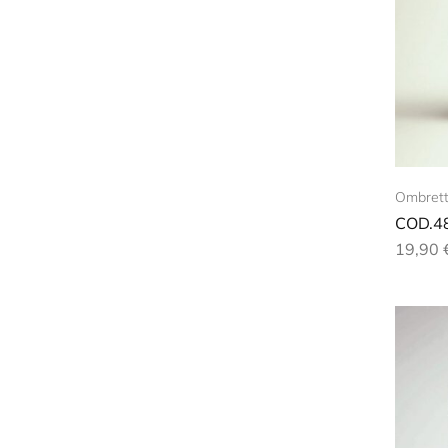
Ombrett
COD.4
19,90