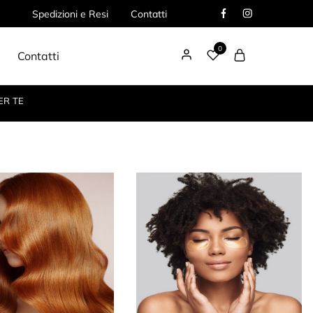
Spedizioni e Resi
Contatti
0
Contatti
ER TE