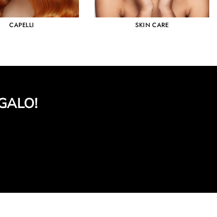
CAPELLI
SKIN CARE
GALO!