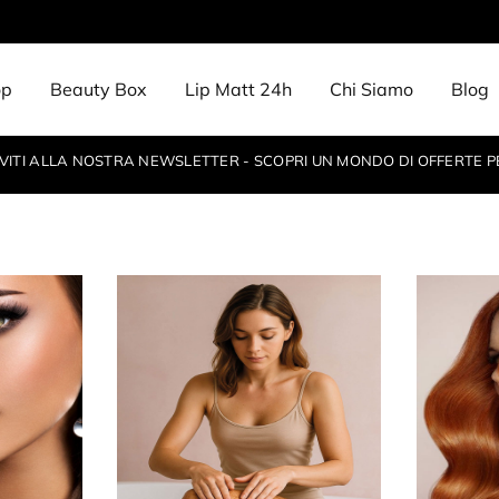
op
Beauty Box
Lip Matt 24h
Chi Siamo
Blog
IVITI ALLA NOSTRA NEWSLETTER - SCOPRI UN MONDO DI OFFERTE P