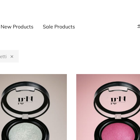
New Products
Sale Products
tti