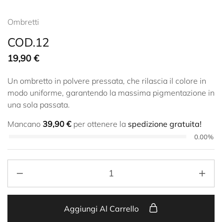
Ombretti
COD.12
19,90
€
Un ombretto in polvere pressata, che rilascia il colore in
modo uniforme, garantendo la massima pigmentazione in
una sola passata.
Mancano
39,90
€
per ottenere la
spedizione gratuita!
0.00%
Aggiungi Al Carrello