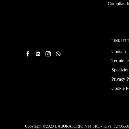
Compilando 
LINK UTI
Contatti
Termini e
Spedizion
Privacy P
Cookie P
Copyright ©2023 LABORATORIO N14 SRL - P.Iva: 1249653