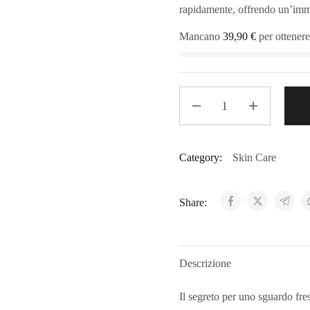
rapidamente, offrendo un’imme
Mancano
39,90
€
per ottenere
Category:
Skin Care
Share:
Descrizione
Il segreto per uno sguardo fre