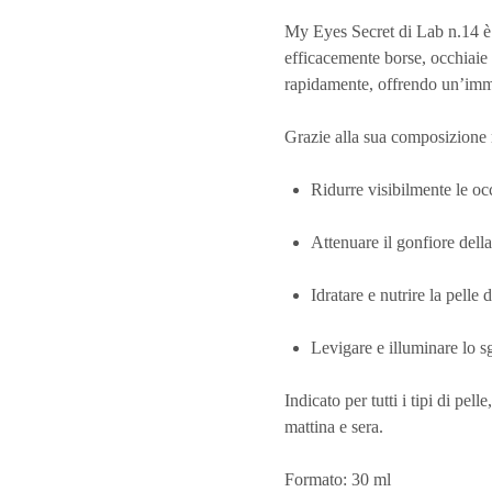
My Eyes Secret
di
Lab n.14
è
efficacemente borse, occhiaie 
rapidamente, offrendo un’imme
Grazie alla sua composizione ri
Ridurre visibilmente le oc
Attenuare il gonfiore dell
Idratare e nutrire la pelle
Levigare e illuminare lo 
Indicato per tutti i tipi di pelle
mattina e sera.
Formato
: 30 ml