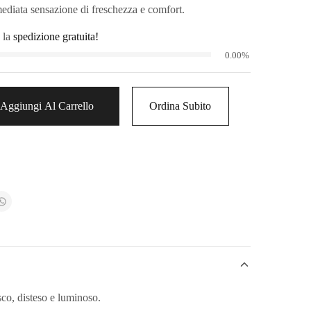
diata sensazione di freschezza e comfort.
 la
spedizione gratuita!
0.00%
Aggiungi Al Carrello
Ordina Subito
sco, disteso e luminoso.