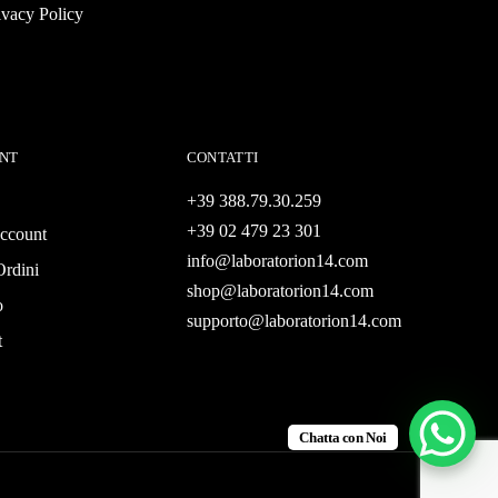
ivacy Policy
NT
CONTATTI
+39 388.79.30.259
+39 02 479 23 301
account
info@laboratorion14.com
Ordini
shop@laboratorion14.com
o
supporto@laboratorion14.com
t
Chatta con Noi