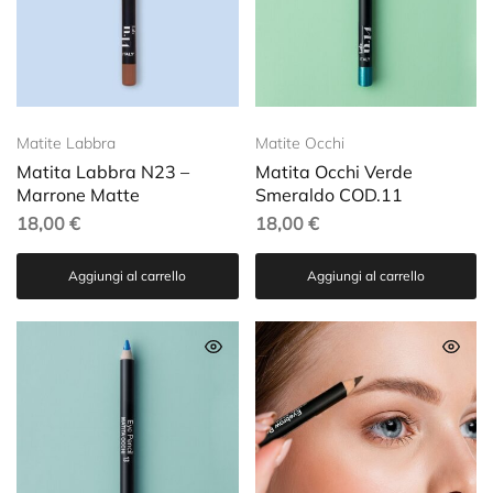
Matite Labbra
Matite Occhi
Matita Labbra N23 –
Matita Occhi Verde
Marrone Matte
Smeraldo COD.11
18,00
€
18,00
€
Aggiungi al carrello
Aggiungi al carrello