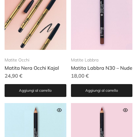
Matite Occhi
Matite Labbra
Matita Nera Occhi Kajal
Matita Labbra N30 – Nude
24,90
€
18,00
€
Aggiungi al carrello
Aggiungi al carrello