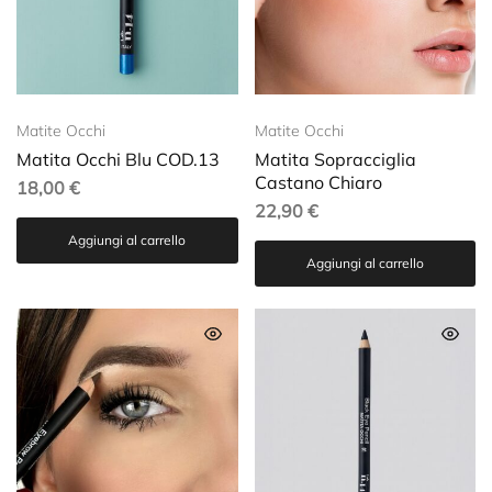
Matite Occhi
Matite Occhi
Matita Occhi Blu COD.13
Matita Sopracciglia
Castano Chiaro
18,00
€
22,90
€
Aggiungi al carrello
Aggiungi al carrello