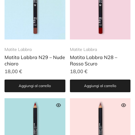
Matite Labbra
Matite Labbra
Matita Labbra N29 – Nude
Matita Labbra N28 –
chiaro
Rosso Scuro
18,00
€
18,00
€
Aggiungi al carrello
Aggiungi al carrello