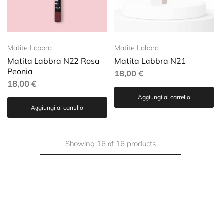
Matite Labbra
Matite Labbra
Matita Labbra N22 Rosa
Matita Labbra N21
Peonia
18,00
€
18,00
€
Aggiungi al carrello
Aggiungi al carrello
Showing
16
of
16
products