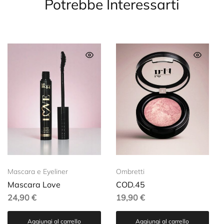
Potrebbe Interessarti
Mascara e Eyeliner
Ombretti
Mascara Love
COD.45
24,90
€
19,90
€
Aggiungi al carrello
Aggiungi al carrello