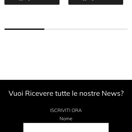
Vuoi Ricevere tutte le nostre News?
ISCRIVITI ORA
Nome