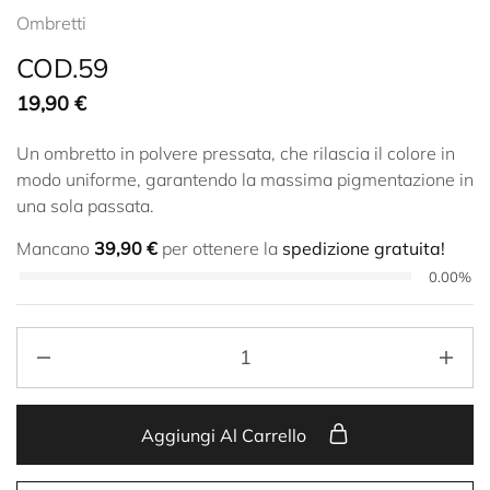
Ombretti
COD.59
19,90
€
Un ombretto in polvere pressata, che rilascia il colore in
modo uniforme, garantendo la massima pigmentazione in
una sola passata.
Mancano
39,90
€
per ottenere la
spedizione gratuita!
0.00%
Aggiungi Al Carrello