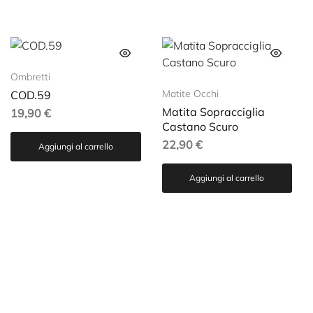
Ombretti
Matite Occhi
COD.59
Matita Sopracciglia
19,90
€
Castano Scuro
22,90
€
Aggiungi al carrello
Aggiungi al carrello