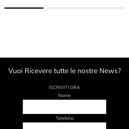
Vuoi Ricevere tutte le nostre News?
ISCRIVITI ORA
Nome
Telefono